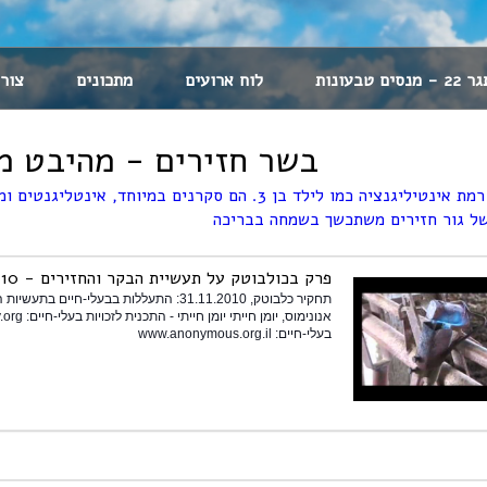
 מנסים טבעונות
לוח ארועים
מתכונים
צור
בשר חזירים - מהיבט מ
ליגנציה כמו לילד בן 3. הם סקרנים במיוחד, אינטליגנטים ומאוד חברותיים
של גור חזירים משתכשך בשמחה בבריכה
פרק בכולבוטק על תעשיית הבקר והחזירים - 31.11.10
תחקיר כלבוטק, 31.11.2010: התעללות בבעלי-חי
בעלי-חיים: www.anonymous.org.il