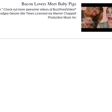
Bacon Lovers Meet Baby Pigs
wich." Check out more awesome videos at BuzzFeedVideo!
 Dodgey Geezer Idle Times Licensed via Warner Chappell
Production Music Inc.