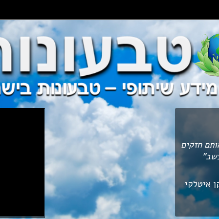
ותם חזקים
עשב"
ן איטלקי