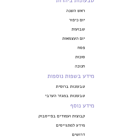
טבעונות ביהדות
ראש השנה
יום כיפור
שבועות
יום העצמאות
פסח
סוכות
חנוכה
מידע בשפות נוספות
טבעונות ברוסית
טבעונות במגזר הערבי
מידע נוסף
קבוצות ועמודים בפייסבוק
מידע למתגייסים
דרושים