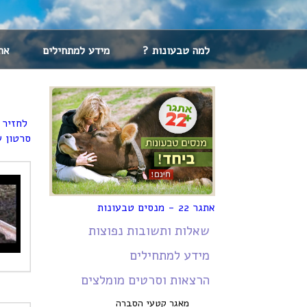
למה טבעונות ?
מידע למתחילים
אתגר 22 -
לחזיר רמת אינטי
סרטון 
אתגר 22 - מנסים טבעונות
שאלות ותשובות נפוצות
מידע למתחילים
הרצאות וסרטים מומלצים
מאגר קטעי הסברה