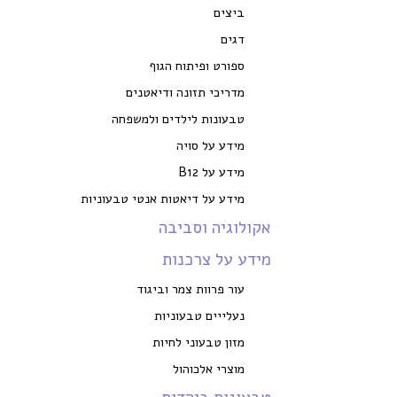
ביצים
דגים
ספורט ופיתוח הגוף
מדריכי תזונה ודיאטנים
טבעונות לילדים ולמשפחה
מידע על סויה
מידע על B12
מידע על דיאטות אנטי טבעוניות
אקולוגיה וסביבה
מידע על צרכנות
עור פרוות צמר וביגוד
נעלייים טבעוניות
מזון טבעוני לחיות
מוצרי אלכוהול